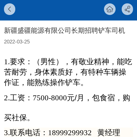
新疆盛疆能源有限公司长期招聘铲车司机
2022-03-25
1.要求：（男
性
），有敬业精神，能吃
苦耐劳，身体素质好
，
有特种车辆操
作证，
能熟练操作铲车
。
/
2.工资：7500-8000
元
月，包食宿，购
买社保。
3.
联系电话：
18999299932 黄经理